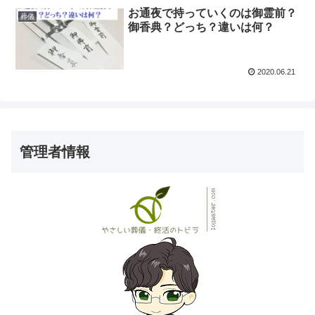
お通夜で持っていくのは御霊前？
葬儀
御香典？どっち？違いは何？
2020.06.21
管理者情報