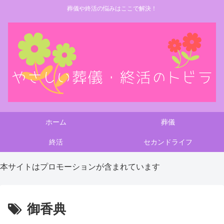
葬儀や終活の悩みはここで解決！
ホーム
葬儀
終活
セカンドライフ
本サイトはプロモーションが含まれています
御香典