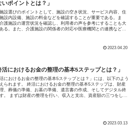
ないポイントとは？」
施設選びのポイントとして、施設の空き状況、サービス内容、住
施設内設備、施設の料金などを確認することが重要である。ま
介護施設の運営状況を確認し、利用者の声を参考にすることも大
ある。また、介護施設の関係者の対応や医療機関との連携なども
なポイントとなる。
2023.04.20
終活におけるお金の整理の基本5ステップとは？」
活におけるお金の整理の基本5ステップとは？」には、以下のよう
 終活におけるお金の整理の基本5ステップは、財産
理、葬儀の準備、お墓の準備、遺言書の作成、そしてデジタル終
い、収入と支出、資産額の三つをしっ
しょう。 次に、葬儀やお墓の準備をすることも大切で
や親族
ませることを避けることができます。
2023.03.13