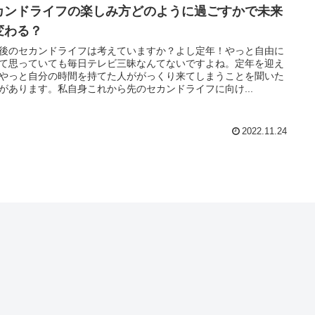
カンドライフの楽しみ方どのように過ごすかで未来
変わる？
後のセカンドライフは考えていますか？よし定年！やっと自由に
て思っていても毎日テレビ三昧なんてないですよね。定年を迎え
やっと自分の時間を持てた人ががっくり来てしまうことを聞いた
があります。私自身これから先のセカンドライフに向け...
2022.11.24