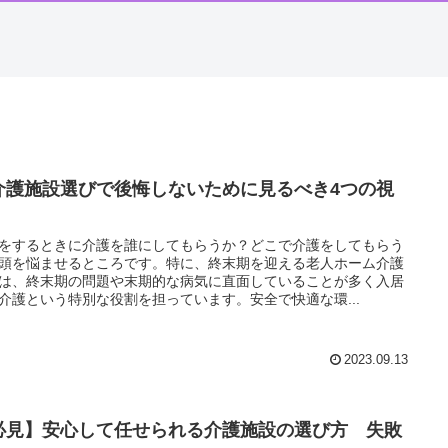
介護施設選びで後悔しないために見るべき4つの視
」
をするときに介護を誰にしてもらうか？どこで介護をしてもらう
頭を悩ませるところです。特に、終末期を迎える老人ホーム介護
は、終末期の問題や末期的な病気に直面していることが多く入居
介護という特別な役割を担っています。安全で快適な環...
2023.09.13
必見】安心して任せられる介護施設の選び方 失敗