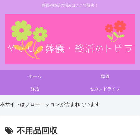
葬儀や終活の悩みはここで解決！
ホーム
葬儀
終活
セカンドライフ
本サイトはプロモーションが含まれています
不用品回収